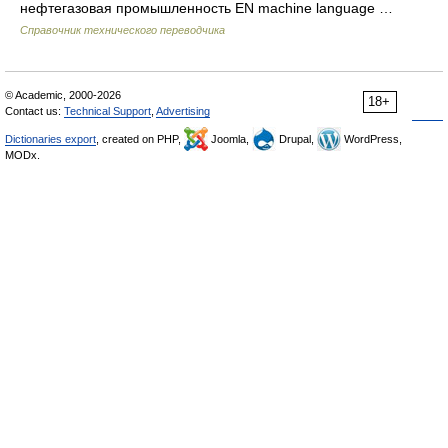
нефтегазовая промышленность EN machine language …
Справочник технического переводчика
© Academic, 2000-2026
18+
Contact us:
Technical Support
,
Advertising
Dictionaries export
, created on PHP,
Joomla,
Drupal,
WordPress,
MODx.