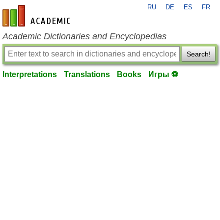
RU
DE
ES
FR
en-academic.com
Academic Dictionaries and Encyclopedias
Search!
Interpretations
Translations
Books
Игры ⚽